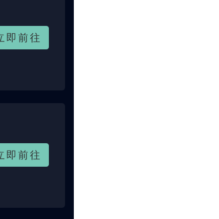
立即前往
立即前往