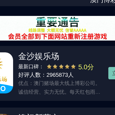
金沙娱乐场
5.0分
最新口碑：
好评人数：2965873人
优点：澳门赌场最大线上博彩公司。
诚信经营、实力无忧。每天红包雨，
注册即送888元，可提现。